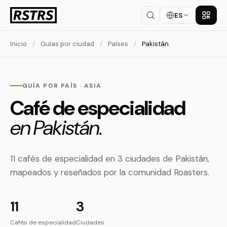
ES
Descar
Inicio
/
Guías por ciudad
/
Países
/
Pakistán
GUÍA POR PAÍS · ASIA
Café de especialidad
en Pakistán.
11 cafés de especialidad en 3 ciudades de Pakistán,
mapeados y reseñados por la comunidad Roasters.
11
3
Cafés de especialidad
Ciudades