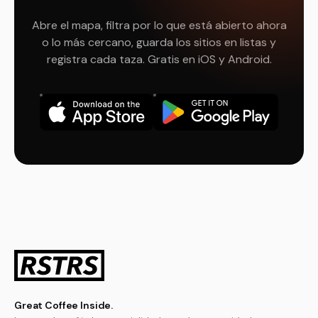
Abre el mapa, filtra por lo que está abierto ahora
o lo más cercano, guarda los sitios en listas y
registra cada taza. Gratis en iOS y Android.
Great Coffee Inside.