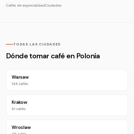
Cafés de especialidad
Ciudades
TODAS LAS CIUDADES
Dónde tomar café en Polonia
Warsaw
144 cafés
Krakow
81 cafés
Wroclaw