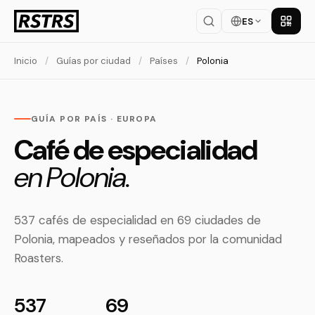
ES
Descar
Inicio
/
Guías por ciudad
/
Países
/
Polonia
GUÍA POR PAÍS · EUROPA
Café de especialidad
en Polonia.
537 cafés de especialidad en 69 ciudades de
Polonia, mapeados y reseñados por la comunidad
Roasters.
537
69