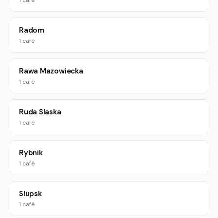
1 café
Radom
1 café
Rawa Mazowiecka
1 café
Ruda Slaska
1 café
Rybnik
1 café
Slupsk
1 café