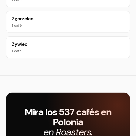
1 café
Zgorzelec
1 café
Zywiec
1 café
Mira los 537 cafés en
Polonia
en Roasters.