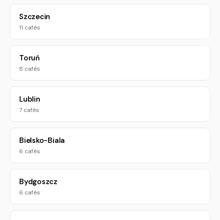
Szczecin
11 cafés
Toruń
8 cafés
Lublin
7 cafés
Bielsko-Biala
6 cafés
Bydgoszcz
6 cafés