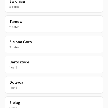
Swidnica
2 cafés
Tarnow
2 cafés
Zielona Gora
2 cafés
Bartoszyce
1 café
Dolzyca
1 café
Elblag