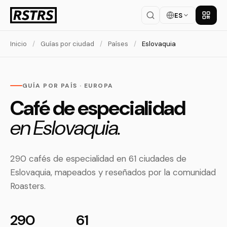
ES
Descar
Inicio
/
Guías por ciudad
/
Países
/
Eslovaquia
GUÍA POR PAÍS · EUROPA
Café de especialidad
en Eslovaquia.
290 cafés de especialidad en 61 ciudades de
Eslovaquia, mapeados y reseñados por la comunidad
Roasters.
290
61