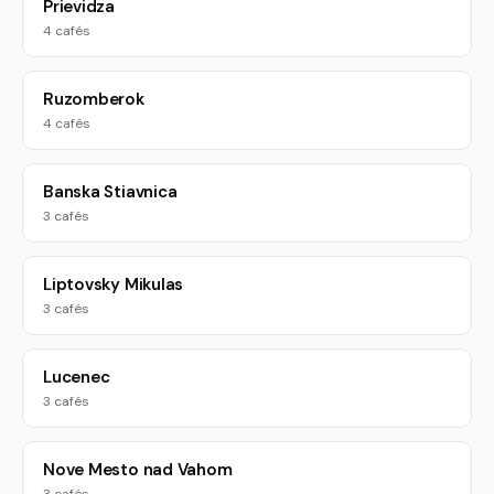
Prievidza
4 cafés
Ruzomberok
4 cafés
Banska Stiavnica
3 cafés
Liptovsky Mikulas
3 cafés
Lucenec
3 cafés
Nove Mesto nad Vahom