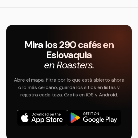
Mira los 290 cafés en
Eslovaquia
en Roasters.
Abre el mapa, filtra por lo que está abierto ahora
o lo más cercano, guarda los sitios en listas y
registra cada taza. Gratis en iOS y Android.