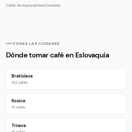
Cafés de especialidad
Ciudades
TODAS LAS CIUDADES
Dónde tomar café en Eslovaquia
Bratislava
102 cafés
Kosice
15 cafés
Trnava