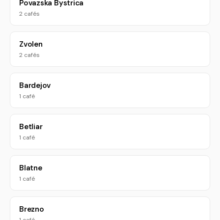
Povazska Bystrica
2 cafés
Zvolen
2 cafés
Bardejov
1 café
Betliar
1 café
Blatne
1 café
Brezno