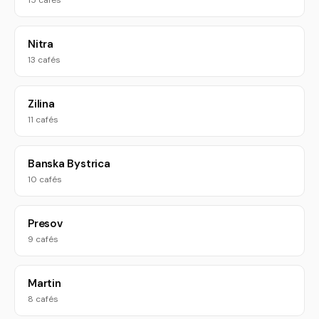
15 cafés
Nitra
13 cafés
Zilina
11 cafés
Banska Bystrica
10 cafés
Presov
9 cafés
Martin
8 cafés