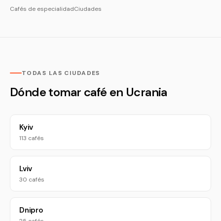
Cafés de especialidad
Ciudades
TODAS LAS CIUDADES
Dónde tomar café en Ucrania
Kyiv
113 cafés
Lviv
30 cafés
Dnipro