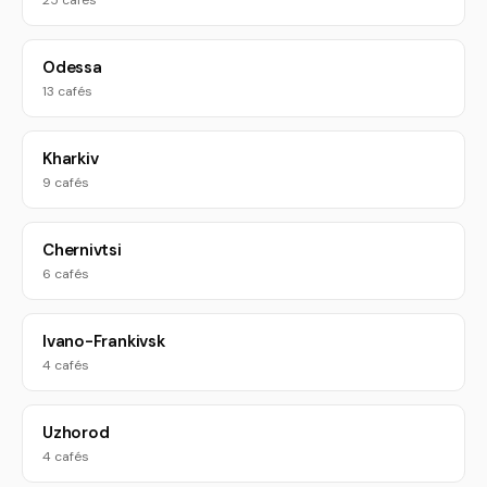
25 cafés
Odessa
13 cafés
Kharkiv
9 cafés
Chernivtsi
6 cafés
Ivano-Frankivsk
4 cafés
Uzhorod
4 cafés