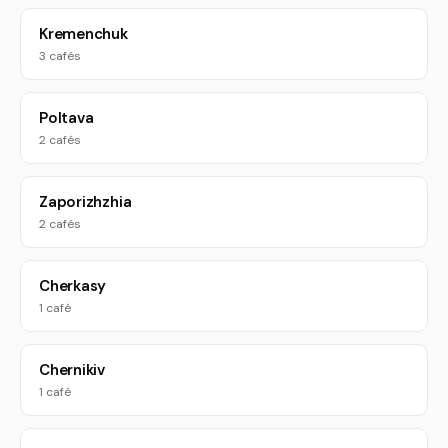
Kremenchuk
3 cafés
Poltava
2 cafés
Zaporizhzhia
2 cafés
Cherkasy
1 café
Chernikiv
1 café