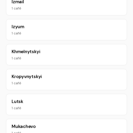
Izmail
1 café
Izyum
1 café
Khmelnytskyi
1 café
Kropyvnytskyi
1 café
Lutsk
1 café
Mukachevo