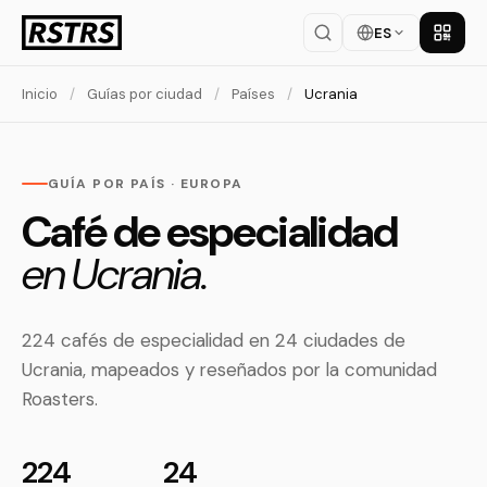
ES
Descar
Inicio
/
Guías por ciudad
/
Países
/
Ucrania
GUÍA POR PAÍS · EUROPA
Café de especialidad
en Ucrania.
224 cafés de especialidad en 24 ciudades de
Ucrania, mapeados y reseñados por la comunidad
Roasters.
224
24