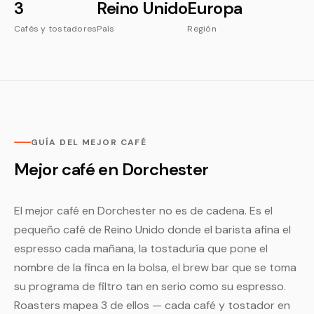
3
Reino Unido
Europa
Cafés y tostadores
País
Región
GUÍA DEL MEJOR CAFÉ
Mejor café en Dorchester
El mejor café en Dorchester no es de cadena. Es el
pequeño café de Reino Unido donde el barista afina el
espresso cada mañana, la tostaduría que pone el
nombre de la finca en la bolsa, el brew bar que se toma
su programa de filtro tan en serio como su espresso.
Roasters mapea 3 de ellos — cada café y tostador en