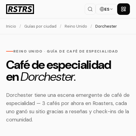
ES
Descar
Inicio
/
Guías por ciudad
/
Reino Unido
/
Dorchester
REINO UNIDO · GUÍA DE CAFÉ DE ESPECIALIDAD
Café de especialidad
en
Dorchester.
Dorchester tiene una escena emergente de café de
especialidad — 3 cafés por ahora en Roasters, cada
uno ganó su sitio gracias a reseñas y check-ins de la
comunidad.