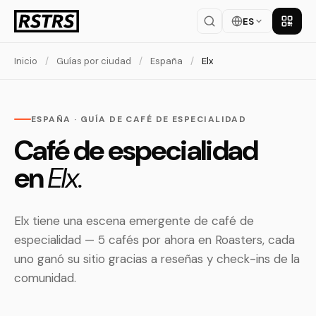
ES
Descar
Inicio
/
Guías por ciudad
/
España
/
Elx
ESPAÑA · GUÍA DE CAFÉ DE ESPECIALIDAD
Café de especialidad
en
Elx.
Elx tiene una escena emergente de café de
especialidad — 5 cafés por ahora en Roasters, cada
uno ganó su sitio gracias a reseñas y check-ins de la
comunidad.