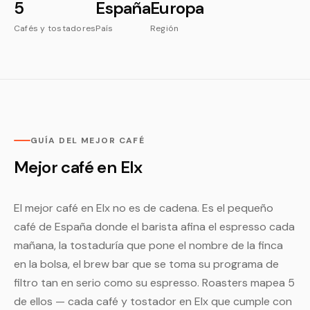
5
España
Europa
Cafés y tostadores
País
Región
GUÍA DEL MEJOR CAFÉ
Mejor café en Elx
El mejor café en Elx no es de cadena. Es el pequeño
café de España donde el barista afina el espresso cada
mañana, la tostaduría que pone el nombre de la finca
en la bolsa, el brew bar que se toma su programa de
filtro tan en serio como su espresso. Roasters mapea 5
de ellos — cada café y tostador en Elx que cumple con