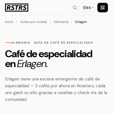
ES
Descar
Inicio
/
Guías por ciudad
/
Alemania
/
Erlagen
ALEMANIA · GUÍA DE CAFÉ DE ESPECIALIDAD
Café de especialidad
en
Erlagen.
Erlagen tiene una escena emergente de café de
especialidad — 3 cafés por ahora en Roasters, cada
uno ganó su sitio gracias a reseñas y check-ins de la
comunidad.