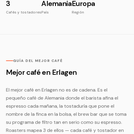
3
Alemania
Europa
Cafés y tostadores
País
Región
GUÍA DEL MEJOR CAFÉ
Mejor café en Erlagen
El mejor café en Erlagen no es de cadena. Es el
pequeño café de Alemania donde el barista afina el
espresso cada mañana, la tostaduría que pone el
nombre de la finca en la bolsa, el brew bar que se toma
su programa de filtro tan en serio como su espresso.
Roasters mapea 3 de ellos — cada café y tostador en