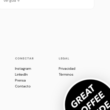
Ver guía →
P
CONECTAR
LEGAL
Instagram
Privacidad
LinkedIn
Términos
Prensa
Contacto