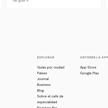
Ver guía →
EXPLORAR
OBTENER LA AP
Guías por ciudad
App Store
Países
Google Play
Journal
Business
Blog
Sobre el café de
especialidad
Roasters Pro