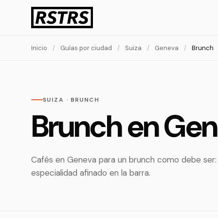
Inicio
/
Guías por ciudad
/
Suiza
/
Geneva
/
Brunch
SUIZA · BRUNCH
Brunch en Ge
Cafés en Geneva para un brunch como debe ser: 
especialidad afinado en la barra.