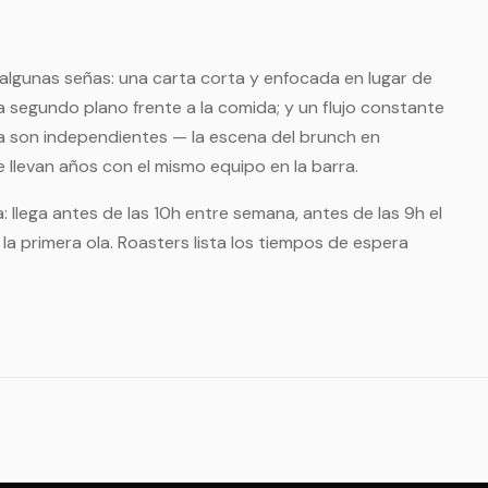
lgunas señas: una carta corta y enfocada en lugar de
a segundo plano frente a la comida; y un flujo constante
a son independientes — la escena del brunch en
e llevan años con el mismo equipo en la barra.
: llega antes de las 10h entre semana, antes de las 9h el
la primera ola. Roasters lista los tiempos de espera