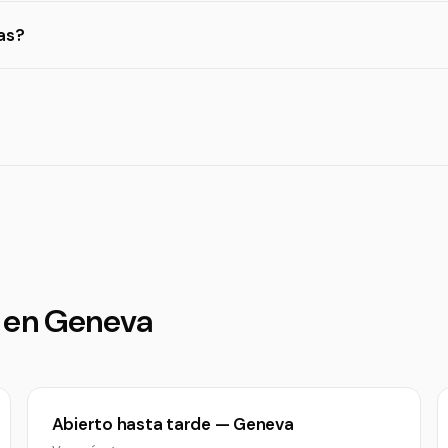
as?
é en Geneva
Abierto hasta tarde — Geneva