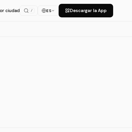
or ciudad
Descargar la App
ES
/