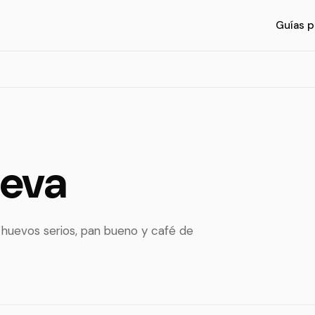
Guías p
neva
huevos serios, pan bueno y café de