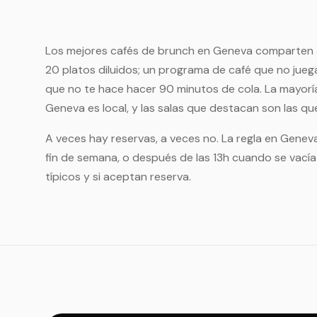
Los mejores cafés de brunch en Geneva comparten a
20 platos diluidos; un programa de café que no jueg
que no te hace hacer 90 minutos de cola. La mayorí
Geneva es local, y las salas que destacan son las qu
A veces hay reservas, a veces no. La regla en Geneva
fin de semana, o después de las 13h cuando se vacía 
típicos y si aceptan reserva.