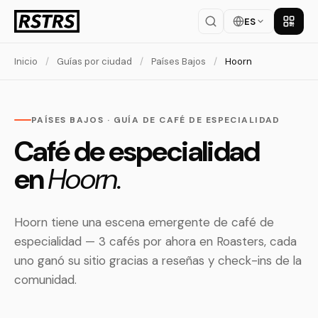
ES
Descar
Inicio
/
Guías por ciudad
/
Países Bajos
/
Hoorn
PAÍSES BAJOS · GUÍA DE CAFÉ DE ESPECIALIDAD
Café de especialidad
en
Hoorn.
Hoorn tiene una escena emergente de café de
especialidad — 3 cafés por ahora en Roasters, cada
uno ganó su sitio gracias a reseñas y check-ins de la
comunidad.