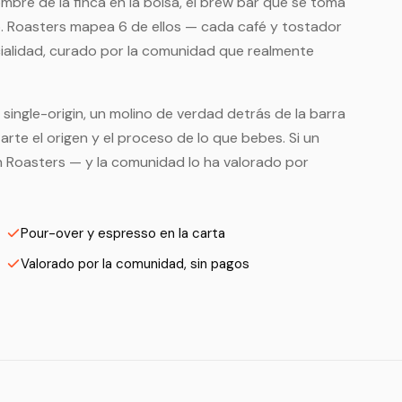
bre de la finca en la bolsa, el brew bar que se toma
o. Roasters mapea 6 de ellos — cada café y tostador
cialidad, curado por la comunidad que realmente
single-origin, un molino de verdad detrás de la barra
rte el origen y el proceso de lo que bebes. Si un
n Roasters — y la comunidad lo ha valorado por
Pour-over y espresso en la carta
Valorado por la comunidad, sin pagos