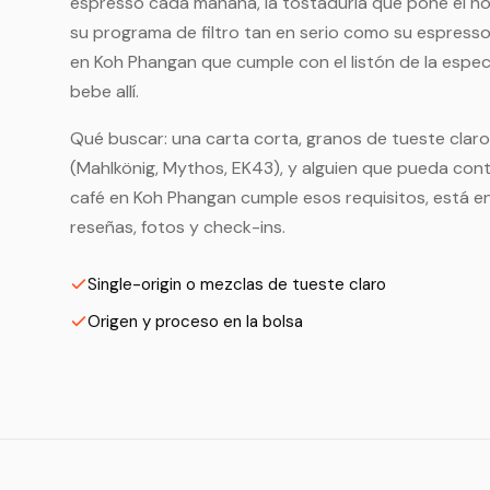
espresso cada mañana, la tostaduría que pone el nom
su programa de filtro tan en serio como su espress
en Koh Phangan que cumple con el listón de la espe
bebe allí.
Qué buscar: una carta corta, granos de tueste claro 
(Mahlkönig, Mythos, EK43), y alguien que pueda conta
café en Koh Phangan cumple esos requisitos, está e
reseñas, fotos y check-ins.
Single-origin o mezclas de tueste claro
Origen y proceso en la bolsa