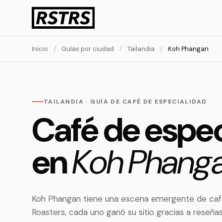
Inicio
/
Guías por ciudad
/
Tailandia
/
Koh Phangan
TAILANDIA · GUÍA DE CAFÉ DE ESPECIALIDAD
Café de espec
en
Koh Phanga
Koh Phangan tiene una escena emergente de café
Roasters, cada uno ganó su sitio gracias a reseña