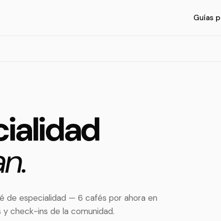
Guías p
ialidad
n.
 de especialidad — 6 cafés por ahora en
s y check-ins de la comunidad.