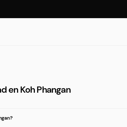
dad en Koh Phangan
angan?