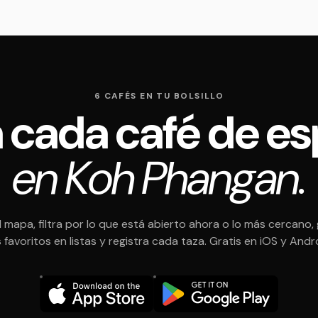
6 CAFÉS EN TU BOLSILLO
 cada café de es
en Koh Phangan.
l mapa, filtra por lo que está abierto ahora o lo más cercano,
 favoritos en listas y registra cada taza. Gratis en iOS y Andr