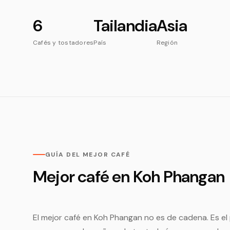
6
Tailandia
Asia
Cafés y tostadores
País
Región
GUÍA DEL MEJOR CAFÉ
Mejor café en Koh Phangan
El mejor café en Koh Phangan no es de cadena. Es el 