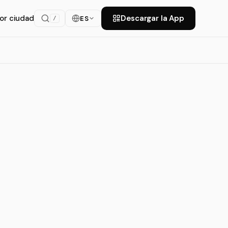
or ciudad
Descargar la App
ES
/