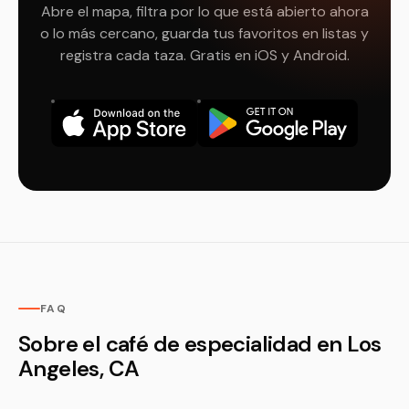
Abre el mapa, filtra por lo que está abierto ahora
o lo más cercano, guarda tus favoritos en listas y
registra cada taza. Gratis en iOS y Android.
FAQ
Sobre el café de especialidad en Los
Angeles, CA