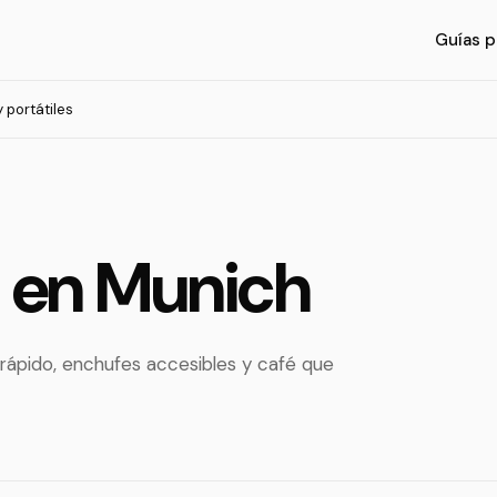
Guías p
y portátiles
i en Munich
 rápido, enchufes accesibles y café que