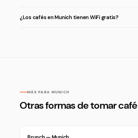
¿Los cafés en Munich tienen WiFi gratis?
MÁS PARA MUNICH
Otras formas de tomar caf
Brunch — Munich