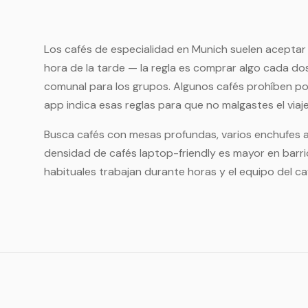
Los cafés de especialidad en Munich suelen aceptar b
hora de la tarde — la regla es comprar algo cada d
comunal para los grupos. Algunos cafés prohíben por
app indica esas reglas para que no malgastes el viaje
Busca cafés con mesas profundas, varios enchufes a l
densidad de cafés laptop-friendly es mayor en barri
habituales trabajan durante horas y el equipo del ca