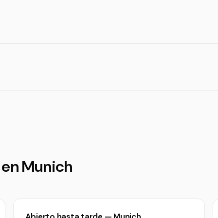
é en Munich
Abierto hasta tarde — Munich