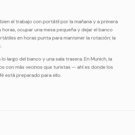
ien el trabajo con portátil por la mañana y a primera
os horas, ocupar una mesa pequeña y dejar el banco
tátiles en horas punta para mantener la rotación; la
.
o largo del banco y una sala trasera. En Munich, la
os con más vecinos que turistas — ahí es donde los
fé está preparado para ello.