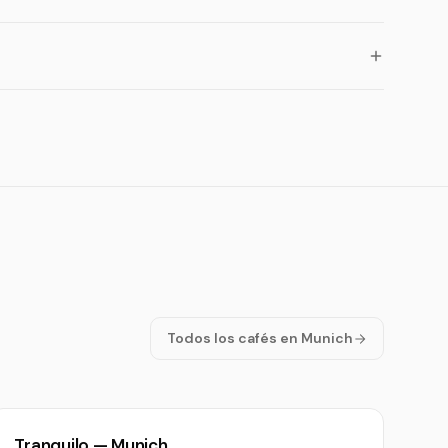
Todos los cafés en Munich
Tranquilo — Munich