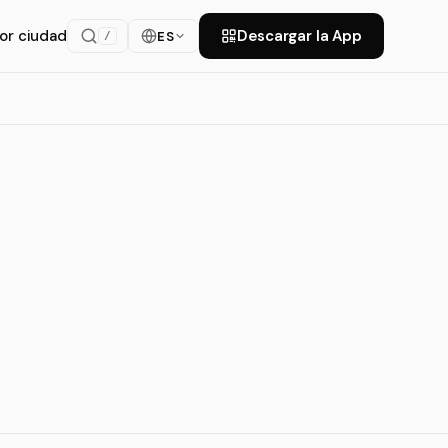
or ciudad
Descargar la App
ES
/