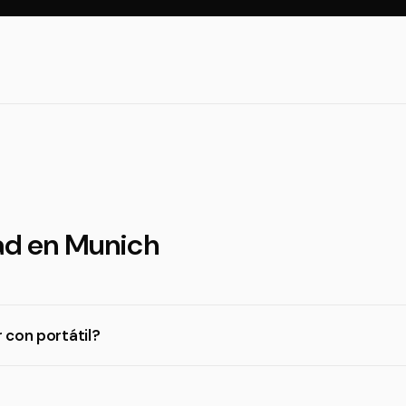
dad en Munich
 con portátil?