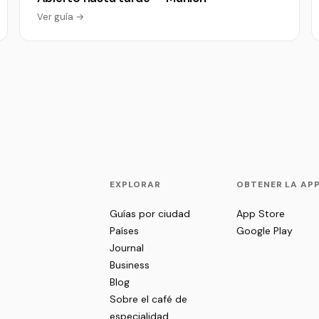
Ver guía →
EXPLORAR
OBTENER LA AP
Guías por ciudad
App Store
Países
Google Play
Journal
Business
Blog
Sobre el café de
especialidad