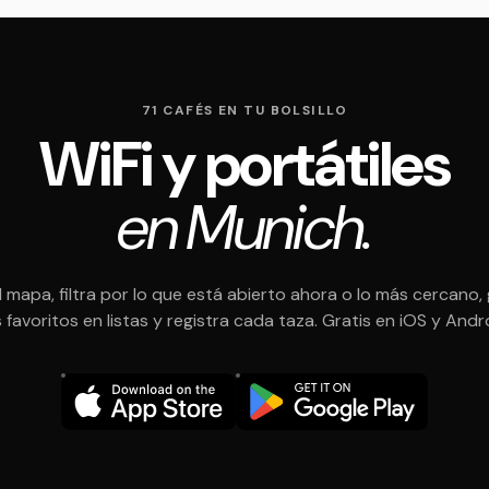
71 CAFÉS EN TU BOLSILLO
WiFi y portátiles
en Munich.
l mapa, filtra por lo que está abierto ahora o lo más cercano,
 favoritos en listas y registra cada taza. Gratis en iOS y Andr