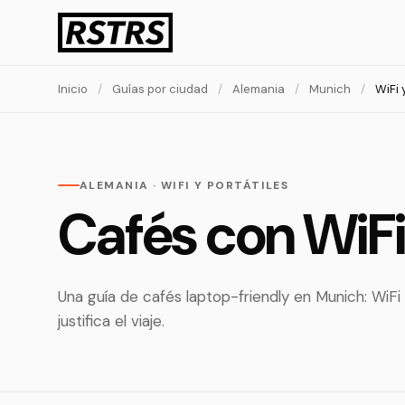
Inicio
/
Guías por ciudad
/
Alemania
/
Munich
/
WiFi 
ALEMANIA · WIFI Y PORTÁTILES
Cafés con WiF
Una guía de cafés laptop-friendly en Munich: WiFi
justifica el viaje.