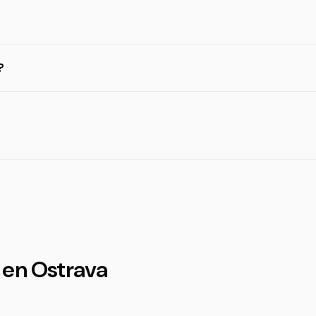
?
 en Ostrava