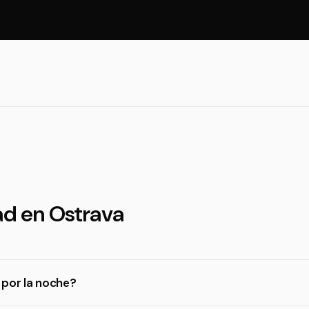
ad en Ostrava
 por la noche?