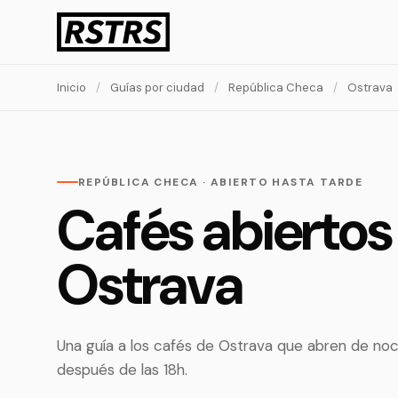
Inicio
/
Guías por ciudad
/
República Checa
/
Ostrava
REPÚBLICA CHECA · ABIERTO HASTA TARDE
Cafés abiertos
Ostrava
Una guía a los cafés de Ostrava que abren de no
después de las 18h.