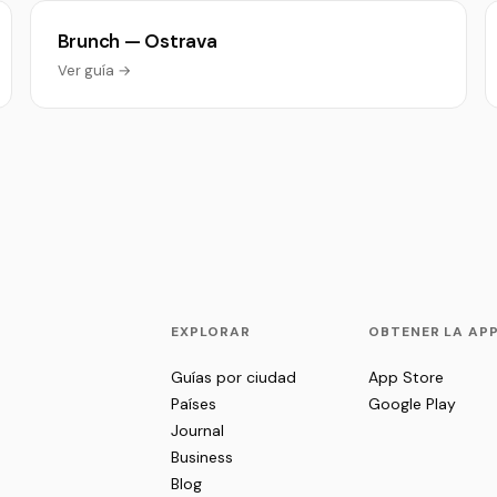
Brunch — Ostrava
Ver guía →
EXPLORAR
OBTENER LA AP
Guías por ciudad
App Store
Países
Google Play
Journal
Business
Blog