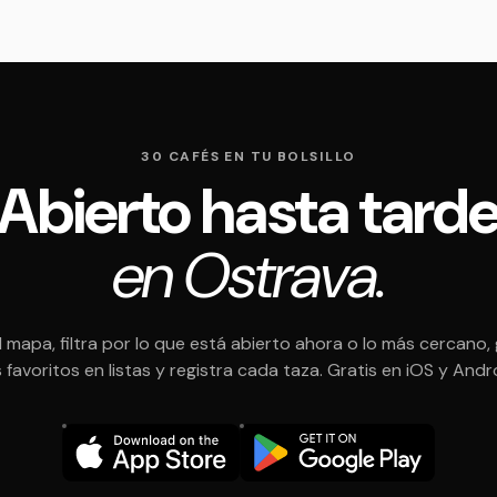
30 CAFÉS EN TU BOLSILLO
Abierto hasta tard
en Ostrava.
l mapa, filtra por lo que está abierto ahora o lo más cercano,
 favoritos en listas y registra cada taza. Gratis en iOS y Andr