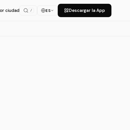
or ciudad
Descargar la App
ES
/