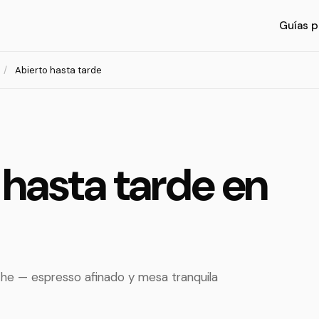
Guías p
/
Abierto hasta tarde
 hasta tarde en
che — espresso afinado y mesa tranquila