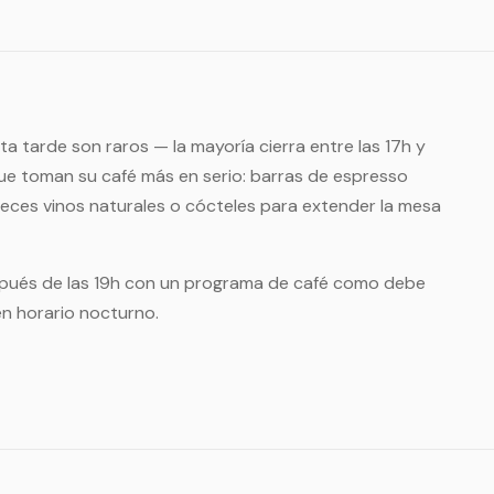
a tarde son raros — la mayoría cierra entre las 17h y
s que toman su café más en serio: barras de espresso
 veces vinos naturales o cócteles para extender la mesa
spués de las 19h con un programa de café como debe
en horario nocturno.