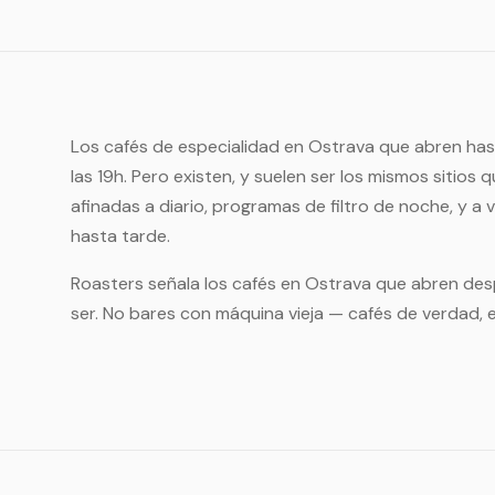
Los cafés de especialidad en Ostrava que abren hast
las 19h. Pero existen, y suelen ser los mismos sitio
afinadas a diario, programas de filtro de noche, y a
hasta tarde.
Roasters señala los cafés en Ostrava que abren de
ser. No bares con máquina vieja — cafés de verdad, 