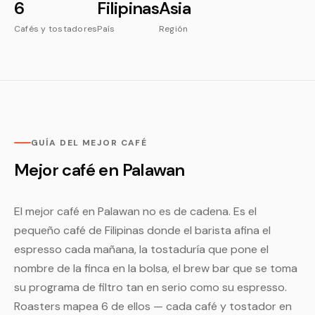
6
Filipinas
Asia
Cafés y tostadores
País
Región
GUÍA DEL MEJOR CAFÉ
Mejor café en Palawan
El mejor café en Palawan no es de cadena. Es el
pequeño café de Filipinas donde el barista afina el
espresso cada mañana, la tostaduría que pone el
nombre de la finca en la bolsa, el brew bar que se toma
su programa de filtro tan en serio como su espresso.
Roasters mapea 6 de ellos — cada café y tostador en