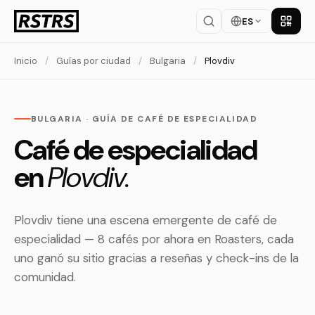
ES
Descar
Inicio
/
Guías por ciudad
/
Bulgaria
/
Plovdiv
BULGARIA · GUÍA DE CAFÉ DE ESPECIALIDAD
Café de especialidad
en
Plovdiv.
Plovdiv tiene una escena emergente de café de
especialidad — 8 cafés por ahora en Roasters, cada
uno ganó su sitio gracias a reseñas y check-ins de la
comunidad.