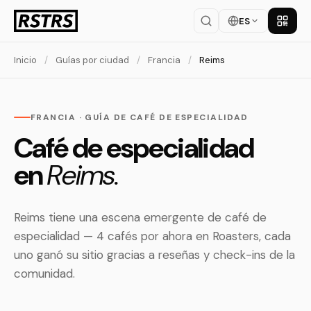
ES
Descar
Inicio
/
Guías por ciudad
/
Francia
/
Reims
FRANCIA · GUÍA DE CAFÉ DE ESPECIALIDAD
Café de especialidad
en
Reims.
Reims tiene una escena emergente de café de
especialidad — 4 cafés por ahora en Roasters, cada
uno ganó su sitio gracias a reseñas y check-ins de la
comunidad.