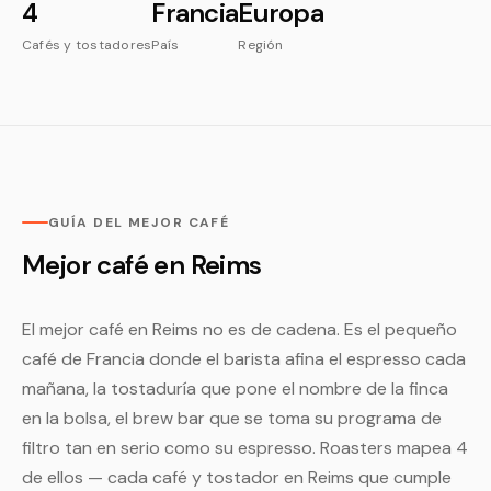
4
Francia
Europa
Cafés y tostadores
País
Región
GUÍA DEL MEJOR CAFÉ
Mejor café en Reims
El mejor café en Reims no es de cadena. Es el pequeño
café de Francia donde el barista afina el espresso cada
mañana, la tostaduría que pone el nombre de la finca
en la bolsa, el brew bar que se toma su programa de
filtro tan en serio como su espresso. Roasters mapea 4
de ellos — cada café y tostador en Reims que cumple