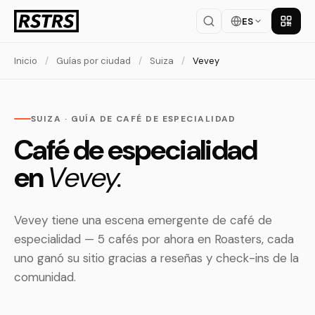
ES
Descar
Inicio
/
Guías por ciudad
/
Suiza
/
Vevey
SUIZA · GUÍA DE CAFÉ DE ESPECIALIDAD
Café de especialidad
en
Vevey.
Vevey tiene una escena emergente de café de
especialidad — 5 cafés por ahora en Roasters, cada
uno ganó su sitio gracias a reseñas y check-ins de la
comunidad.