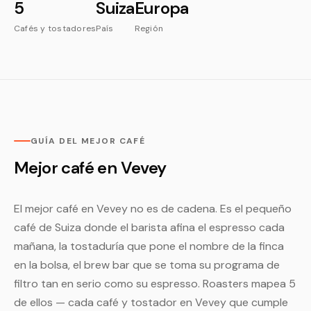
5
Suiza
Europa
Cafés y tostadores
País
Región
GUÍA DEL MEJOR CAFÉ
Mejor café en Vevey
El mejor café en Vevey no es de cadena. Es el pequeño
café de Suiza donde el barista afina el espresso cada
mañana, la tostaduría que pone el nombre de la finca
en la bolsa, el brew bar que se toma su programa de
filtro tan en serio como su espresso. Roasters mapea 5
de ellos — cada café y tostador en Vevey que cumple