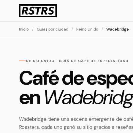
Inicio
/
Guías por ciudad
/
Reino Unido
/
Wadebridge
REINO UNIDO · GUÍA DE CAFÉ DE ESPECIALIDAD
Café de espec
en
Wadebridg
Wadebridge tiene una escena emergente de café 
Roasters, cada uno ganó su sitio gracias a reseña