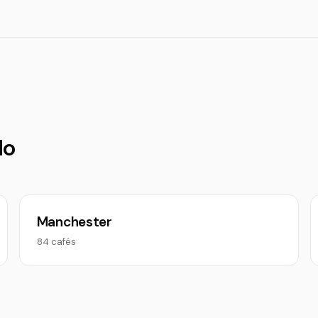
do
Manchester
84 cafés