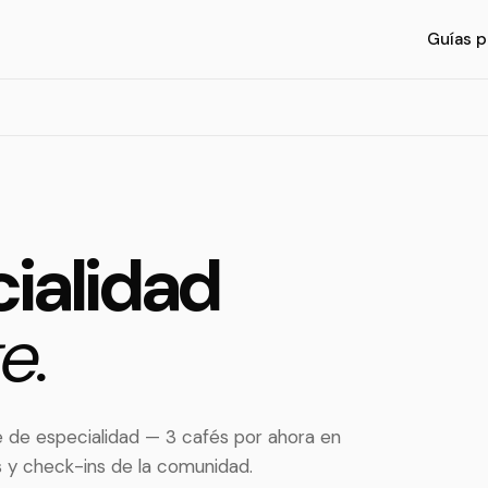
Guías p
ialidad
e.
de especialidad — 3 cafés por ahora en
s y check-ins de la comunidad.