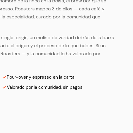
ombre de la finca en la bolsa, el brew bar que se
presso. Roasters mapea 3 de ellos — cada café y
 la especialidad, curado por la comunidad que
single-origin, un molino de verdad detrás de la barra
rte el origen y el proceso de lo que bebes. Si un
 Roasters — y la comunidad lo ha valorado por
Pour-over y espresso en la carta
Valorado por la comunidad, sin pagos