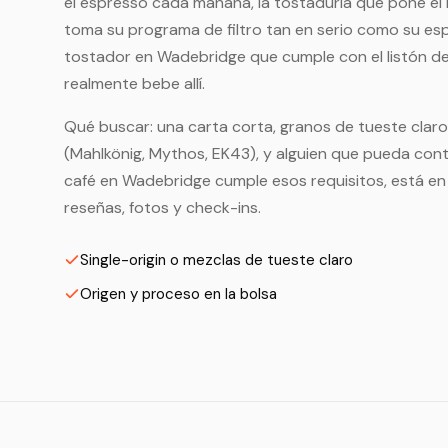
el espresso cada mañana, la tostaduría que pone el n
toma su programa de filtro tan en serio como su es
tostador en Wadebridge que cumple con el listón de
realmente bebe allí.
Qué buscar: una carta corta, granos de tueste claro 
(Mahlkönig, Mythos, EK43), y alguien que pueda conta
café en Wadebridge cumple esos requisitos, está en
reseñas, fotos y check-ins.
Single-origin o mezclas de tueste claro
Origen y proceso en la bolsa