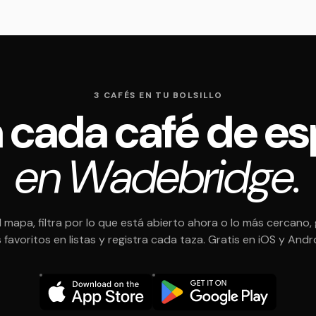
3 CAFÉS EN TU BOLSILLO
 cada café de es
en Wadebridge.
l mapa, filtra por lo que está abierto ahora o lo más cercano,
 favoritos en listas y registra cada taza. Gratis en iOS y Andr