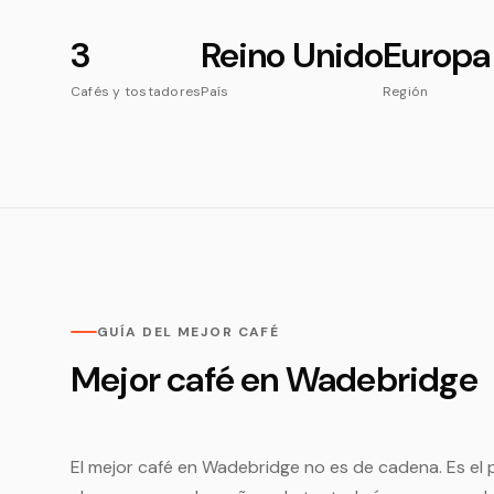
3
Reino Unido
Europa
Cafés y tostadores
País
Región
GUÍA DEL MEJOR CAFÉ
Mejor café en Wadebridge
El mejor café en Wadebridge no es de cadena. Es el 