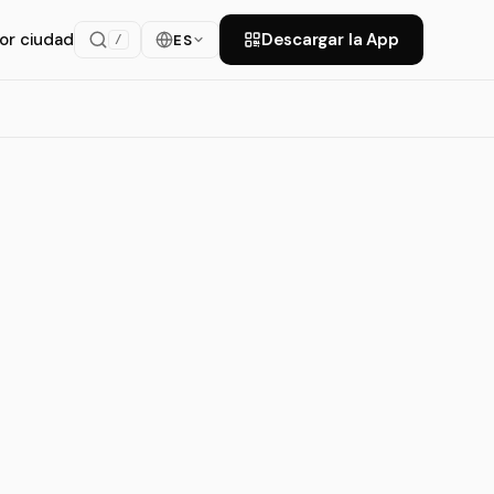
or ciudad
Descargar la App
ES
/