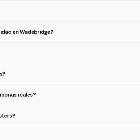
lidad en Wadebridge?
s?
rsonas reales?
sters?