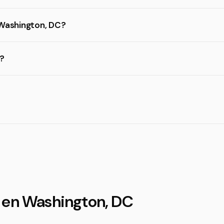
n Washington, DC?
?
 en Washington, DC