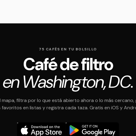
75 CAFÉS EN TU BOLSILLO
Café de filtro
en Washington, DC.
l mapa, filtra por lo que está abierto ahora o lo más cercano,
 favoritos en listas y registra cada taza. Gratis en iOS y Andr