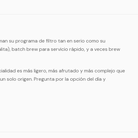
man su programa de filtro tan en serio como su
ita), batch brew para servicio rápido, y a veces brew
ecialidad es más ligero, más afrutado y más complejo que
un solo origen. Pregunta por la opción del día y