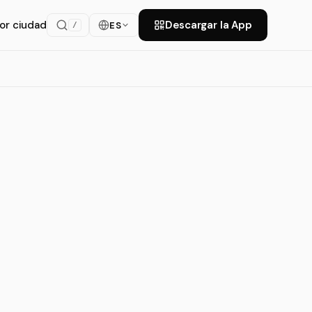
or ciudad
Descargar la App
ES
/