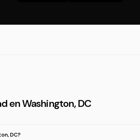
dad en Washington, DC
ton, DC?