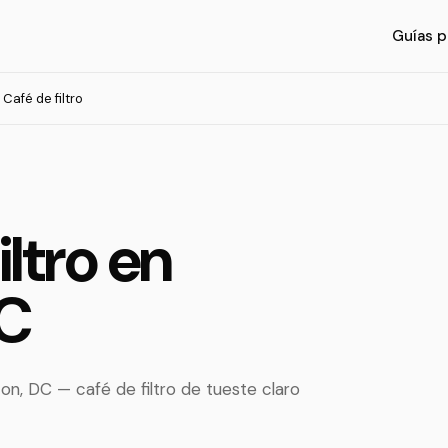
Guías p
Café de filtro
iltro en
DC
n, DC — café de filtro de tueste claro