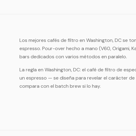
Los mejores cafés de filtro en Washington, DC se to
espresso. Pour-over hecho a mano (V60, Origami, Kal
bars dedicados con varios métodos en paralelo.
La regla en Washington, DC: el café de filtro de esp
un espresso — se diseña para revelar el carácter de 
compara con el batch brew si lo hay.