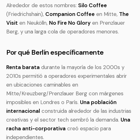
Alrededor de estos nombres:
Silo Coffee
(Friedrichshain),
Companion Coffee
en Mitte,
The
Visit
en Neukölln,
No Fire No Glory
en Prenzlauer
Berg, y una larga cola de operadores menores.
Por qué Berlín específicamente
Renta barata
durante la mayoría de los 2000s y
2010s permitió a operadores experimentales abrir
en ubicaciones caminables en
Mitte/Kreuzberg/Prenzlauer Berg con márgenes
imposibles en Londres o París.
Una población
internacional
construida alrededor de las industrias
creativas y el sector tech sembró la demanda.
Una
racha anti-corporativa
creó espacio para
independientes.