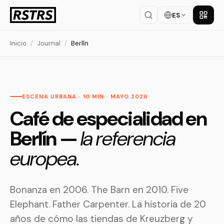
ES
Descar
Inicio
/
Journal
/
Berlín
ESCENA URBANA · 10 MIN · MAYO 2026
Café de especialidad en
Berlín —
la referencia
europea.
Bonanza en 2006. The Barn en 2010. Five
Elephant. Father Carpenter. La historia de 20
años de cómo las tiendas de Kreuzberg y