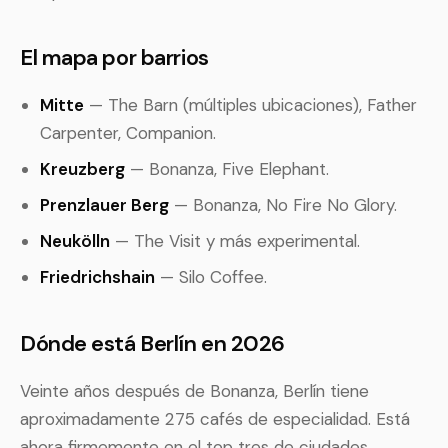
El mapa por barrios
Mitte
— The Barn (múltiples ubicaciones), Father
Carpenter, Companion.
Kreuzberg
— Bonanza, Five Elephant.
Prenzlauer Berg
— Bonanza, No Fire No Glory.
Neukölln
— The Visit y más experimental.
Friedrichshain
— Silo Coffee.
Dónde está Berlín en 2026
Veinte años después de Bonanza, Berlín tiene
aproximadamente 275 cafés de especialidad. Está
ahora firmemente en el top tres de ciudades