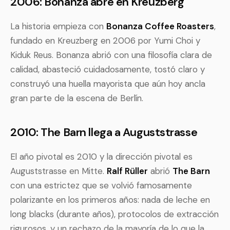
2006: Bonanza abre en Kreuzberg
La historia empieza con
Bonanza Coffee Roasters
,
fundado en Kreuzberg en 2006 por Yumi Choi y
Kiduk Reus. Bonanza abrió con una filosofía clara de
calidad, abasteció cuidadosamente, tostó claro y
construyó una huella mayorista que aún hoy ancla
gran parte de la escena de Berlín.
2010: The Barn llega a Auguststrasse
El año pivotal es 2010 y la dirección pivotal es
Auguststrasse en Mitte.
Ralf Rüller
abrió
The Barn
con una estrictez que se volvió famosamente
polarizante en los primeros años: nada de leche en
long blacks (durante años), protocolos de extracción
rigurosos, y un rechazo de la mayoría de lo que la