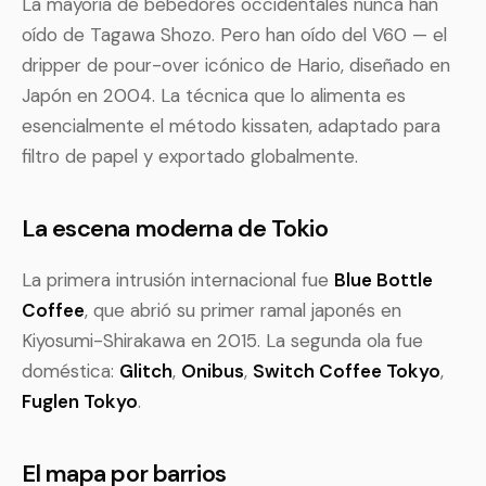
La mayoría de bebedores occidentales nunca han
oído de Tagawa Shozo. Pero han oído del V60 — el
dripper de pour-over icónico de Hario, diseñado en
Japón en 2004. La técnica que lo alimenta es
esencialmente el método kissaten, adaptado para
filtro de papel y exportado globalmente.
La escena moderna de Tokio
La primera intrusión internacional fue
Blue Bottle
Coffee
, que abrió su primer ramal japonés en
Kiyosumi-Shirakawa en 2015. La segunda ola fue
doméstica:
Glitch
,
Onibus
,
Switch Coffee Tokyo
,
Fuglen Tokyo
.
El mapa por barrios