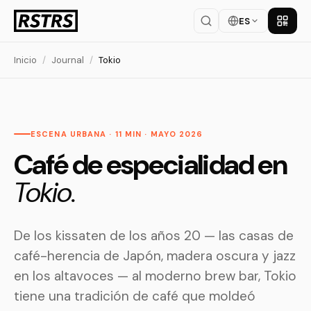
ES
Descar
Inicio
/
Journal
/
Tokio
ESCENA URBANA · 11 MIN · MAYO 2026
Café de especialidad en
Tokio.
De los kissaten de los años 20 — las casas de
café-herencia de Japón, madera oscura y jazz
en los altavoces — al moderno brew bar, Tokio
tiene una tradición de café que moldeó