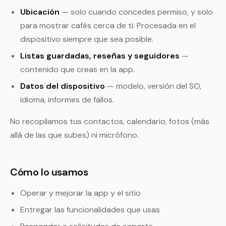
Ubicación
— solo cuando concedes permiso, y solo
para mostrar cafés cerca de ti. Procesada en el
dispositivo siempre que sea posible.
Listas guardadas, reseñas y seguidores
—
contenido que creas en la app.
Datos del dispositivo
— modelo, versión del SO,
idioma, informes de fallos.
No recopilamos tus contactos, calendario, fotos (más
allá de las que subes) ni micrófono.
Cómo lo usamos
Operar y mejorar la app y el sitio
Entregar las funcionalidades que usas