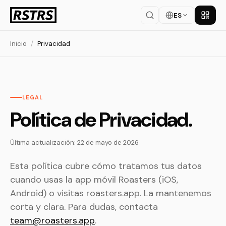
ES
Descar
Inicio
/
Privacidad
LEGAL
Política de Privacidad.
Última actualización: 22 de mayo de 2026
Esta política cubre cómo tratamos tus datos
cuando usas la app móvil Roasters (iOS,
Android) o visitas roasters.app. La mantenemos
corta y clara. Para dudas, contacta
team@roasters.app
.