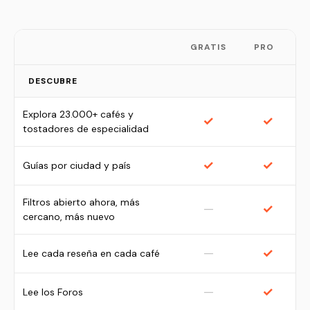
GRATIS
PRO
DESCUBRE
Explora 23.000+ cafés y
✓
✓
tostadores de especialidad
✓
✓
Guías por ciudad y país
Filtros abierto ahora, más
—
✓
cercano, más nuevo
—
✓
Lee cada reseña en cada café
—
✓
Lee los Foros