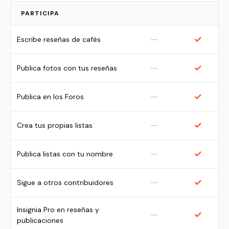
PARTICIPA
—
✓
Escribe reseñas de cafés
—
✓
Publica fotos con tus reseñas
—
✓
Publica en los Foros
—
✓
Crea tus propias listas
—
✓
Publica listas con tu nombre
—
✓
Sigue a otros contribuidores
Insignia Pro en reseñas y
—
✓
publicaciones