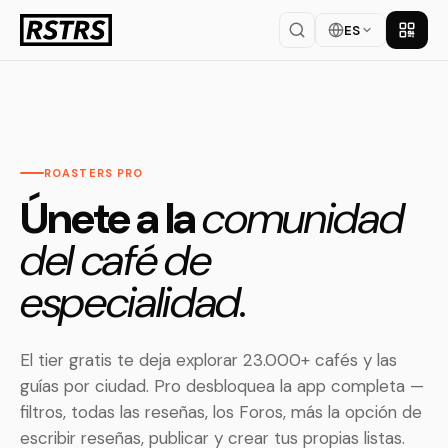
ES
Descar
ROASTERS PRO
Únete a la
comunidad
del café de
especialidad.
El tier gratis te deja explorar 23.000+ cafés y las
guías por ciudad. Pro desbloquea la app completa —
filtros, todas las reseñas, los Foros, más la opción de
escribir reseñas, publicar y crear tus propias listas.