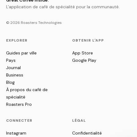
Great Coffee Inside.
L'application de café de spécialité pour la communauté.
© 2026 Roasters Technologies
EXPLORER
OBTENIR L'APP
Guides par ville
App Store
Pays
Google Play
Journal
Business
Blog
À propos du café de
spécialité
Roasters Pro
CONNECTER
LÉGAL
Instagram
Confidentialité