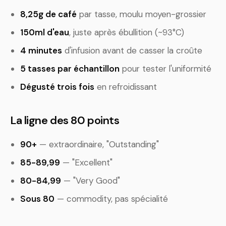
8,25g de café
par tasse, moulu moyen-grossier
150ml d'eau
, juste après ébullition (~93°C)
4 minutes
d'infusion avant de casser la croûte
5 tasses par échantillon
pour tester l'uniformité
Dégusté trois fois
en refroidissant
La ligne des 80 points
90+
— extraordinaire, "Outstanding"
85-89,99
— "Excellent"
80-84,99
— "Very Good"
Sous 80
— commodity, pas spécialité