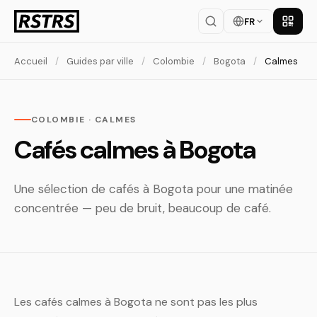
FR
Téléch
Accueil
/
Guides par ville
/
Colombie
/
Bogota
/
Calmes
COLOMBIE · CALMES
Cafés calmes à Bogota
Une sélection de cafés à Bogota pour une matinée
concentrée — peu de bruit, beaucoup de café.
Les cafés calmes à Bogota ne sont pas les plus