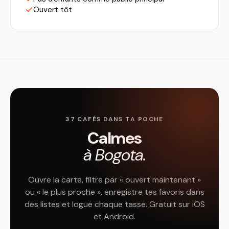
Ouvert tôt
37 CAFÉS DANS TA POCHE
Calmes
à Bogota.
Ouvre la carte, filtre par « ouvert maintenant »
ou « le plus proche », enregistre tes favoris dans
des listes et logue chaque tasse. Gratuit sur iOS
et Android.