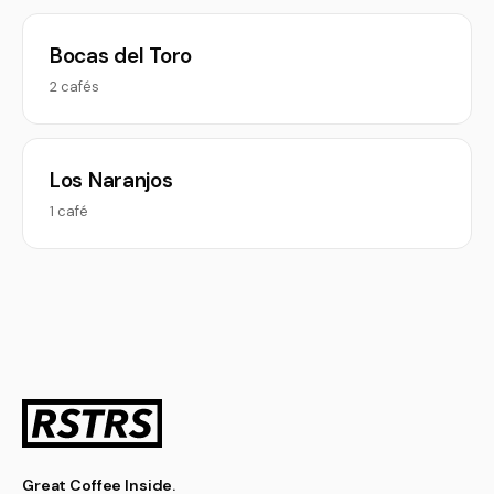
Bocas del Toro
2 cafés
Los Naranjos
1 café
Great Coffee Inside.