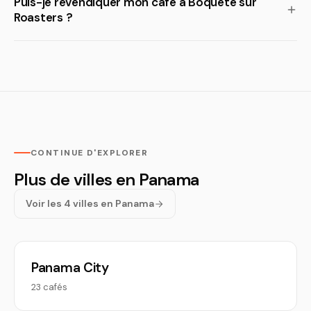
Puis-je revendiquer mon café à Boquete sur
Roasters ?
CONTINUE D'EXPLORER
Plus de villes en Panama
Voir les 4 villes en Panama
Panama City
23 cafés