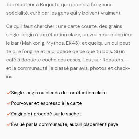
torréfacteur à Boquete qui répond à l'exigence
spécialité, curé par les gens qui y boivent vraiment.
Ce qu'il faut chercher : une carte courte, des grains
single-origin à torréfaction claire, un vrai moulin derrière
le bar (Mahlkönig, Mythos, EK43), et quelqu'un qui peut
te dire l'origine et le procédé de ce que tu bois. Si un
café à Boquete coche ces cases, il est sur Roasters —
et la communauté l'a classé par avis, photos et check-
ins.
Single-origin ou blends de torréfaction claire
Pour-over et espresso à la carte
Origine et procédé sur le sachet
Évalué par la communauté, aucun placement payé