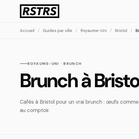
Accueil
/
Guides par ville
/
Royaume-Uni
/
Bristol
/
B
ROYAUME-UNI · BRUNCH
Brunch à Bristo
Cafés à Bristol pour un vrai brunch : œufs comme i
au comptoir.