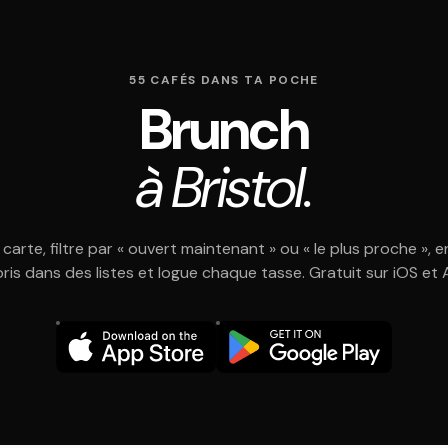
55 CAFÉS DANS TA POCHE
Brunch
à Bristol.
 carte, filtre par « ouvert maintenant » ou « le plus proche », e
oris dans des listes et logue chaque tasse. Gratuit sur iOS et 