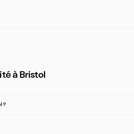
té à Bristol
l ?