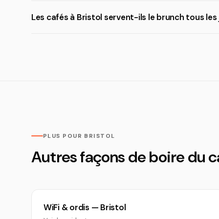
Les cafés à Bristol servent-ils le brunch tous les 
PLUS POUR BRISTOL
Autres façons de boire du ca
WiFi & ordis — Bristol