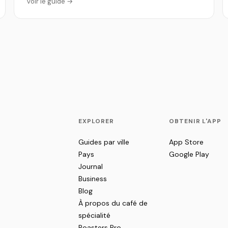
Voir le guide →
EXPLORER
OBTENIR L'APP
Guides par ville
App Store
Pays
Google Play
Journal
Business
Blog
À propos du café de
spécialité
Roasters Pro