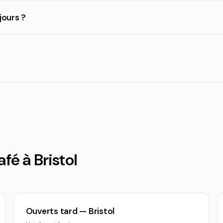
jours ?
fé à Bristol
Ouverts tard — Bristol