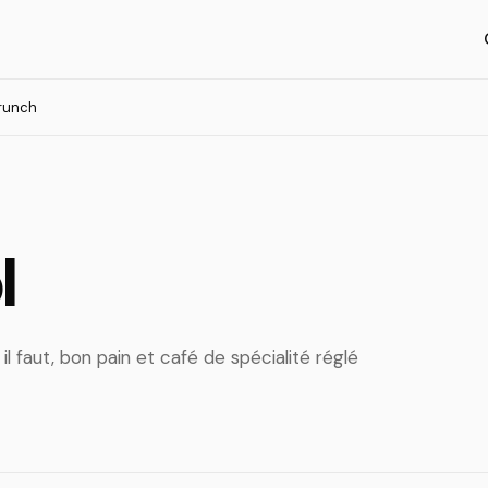
runch
l
l faut, bon pain et café de spécialité réglé