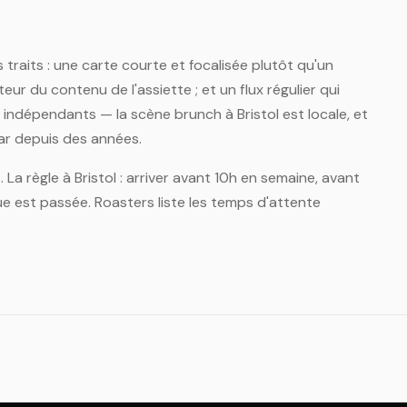
 traits : une carte courte et focalisée plutôt qu'un
ur du contenu de l'assiette ; et un flux régulier qui
 indépendants — la scène brunch à Bristol est locale, et
bar depuis des années.
La règle à Bristol : arriver avant 10h en semaine, avant
e est passée. Roasters liste les temps d'attente