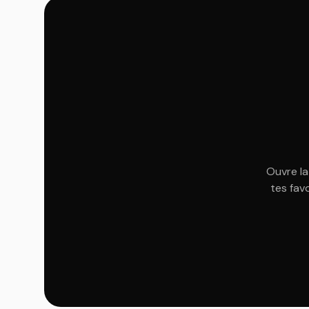
Ouvre la
tes fav