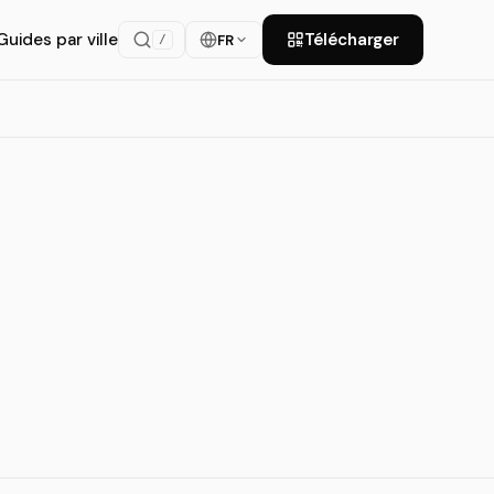
Guides par ville
Télécharger
FR
/