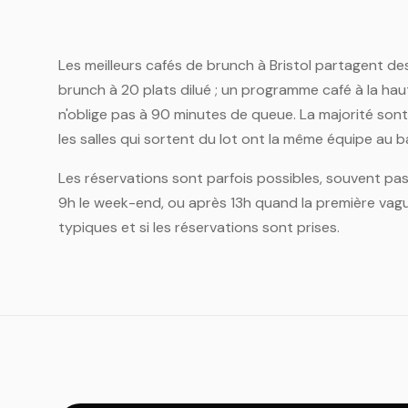
Les meilleurs cafés de brunch à Bristol partagent des
brunch à 20 plats dilué ; un programme café à la haute
n'oblige pas à 90 minutes de queue. La majorité sont
les salles qui sortent du lot ont la même équipe au 
Les réservations sont parfois possibles, souvent pas. 
9h le week-end, ou après 13h quand la première vagu
typiques et si les réservations sont prises.