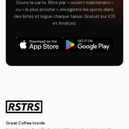
Ouvre la carte, filtre par « ouvert maintenant »
ou « le plus proche », enregistre les spots dans
des listes et logue chaque tasse. Gratuit sur iOS
et Android.
Great Coffee Inside.