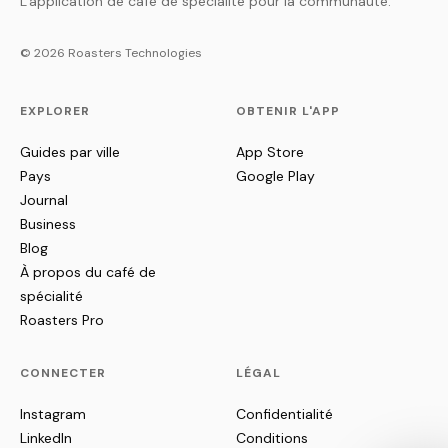
L'application de café de spécialité pour la communauté.
© 2026 Roasters Technologies
EXPLORER
OBTENIR L'APP
Guides par ville
App Store
Pays
Google Play
Journal
Business
Blog
À propos du café de
spécialité
Roasters Pro
CONNECTER
LÉGAL
Instagram
Confidentialité
LinkedIn
Conditions