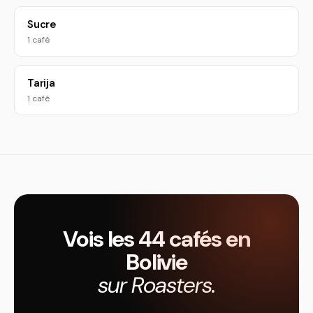
Sucre
1 café
Tarija
1 café
Vois les 44 cafés en
Bolivie
sur Roasters.