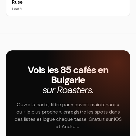
Ruse
1 café
Vois les 85 cafés en
Bulgarie
sur Roasters.
Ouvre la carte, filtre par « ouvert maintenant »
ou « le plus proche », enregistre les spots dans
des listes et logue chaque tasse. Gratuit sur iOS
et Android.