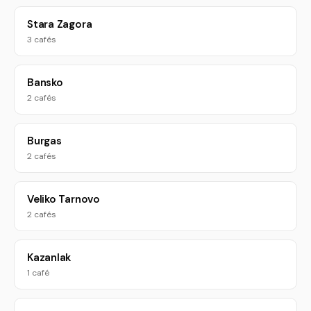
Stara Zagora
3 cafés
Bansko
2 cafés
Burgas
2 cafés
Veliko Tarnovo
2 cafés
Kazanlak
1 café