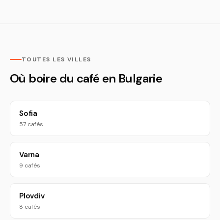
TOUTES LES VILLES
Où boire du café en Bulgarie
Sofia
57 cafés
Varna
9 cafés
Plovdiv
8 cafés