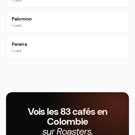
1 café
Palomino
1 café
Pereira
1 café
Vois les 83 cafés en
Colombie
sur Roasters.