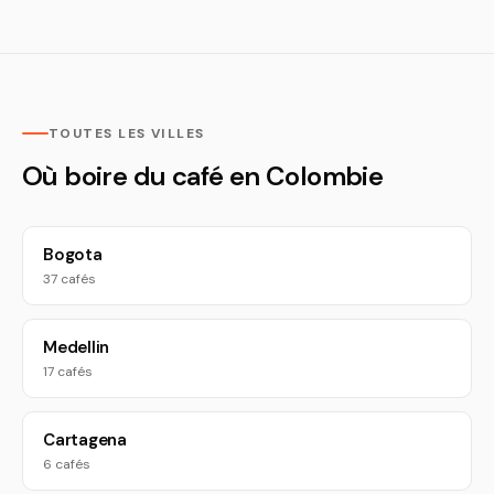
TOUTES LES VILLES
Où boire du café en Colombie
Bogota
37 cafés
Medellin
17 cafés
Cartagena
6 cafés