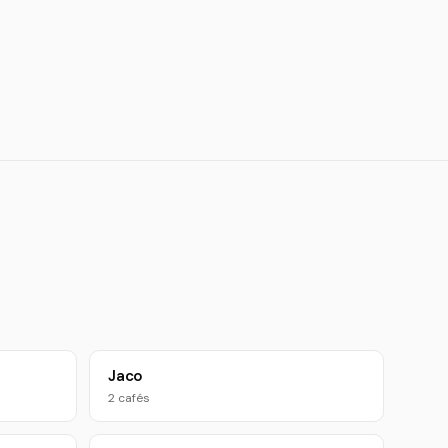
Jaco
2 cafés