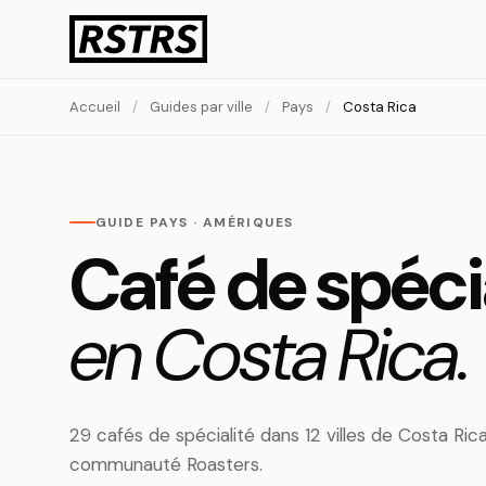
Accueil
/
Guides par ville
/
Pays
/
Costa Rica
GUIDE PAYS · AMÉRIQUES
Café de spéci
en Costa Rica.
29 cafés de spécialité dans 12 villes de Costa Ric
communauté Roasters.