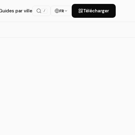
Guides par ville
Télécharger
FR
/