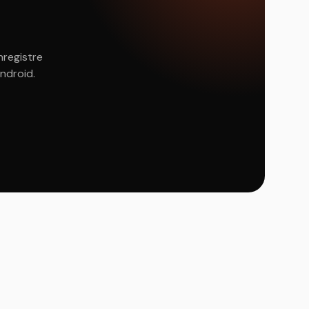
nregistre
Android.