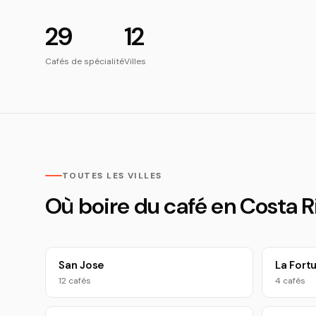
29
12
Cafés de spécialité
Villes
TOUTES LES VILLES
Où boire du café en Costa R
San Jose
La Fort
12 cafés
4 cafés