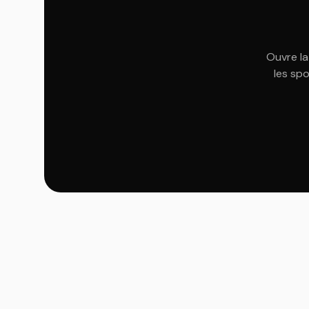
Ouvre la
les spo