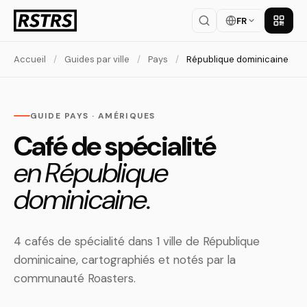
FR
Téléch
Accueil
/
Guides par ville
/
Pays
/
République dominicaine
GUIDE PAYS · AMÉRIQUES
Café de spécialité
en République
dominicaine.
4 cafés de spécialité dans 1 ville de République
dominicaine, cartographiés et notés par la
communauté Roasters.