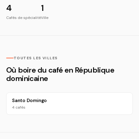
4
1
Cafés de spécialité
Ville
TOUTES LES VILLES
Où boire du café en République
dominicaine
Santo Domingo
4 cafés