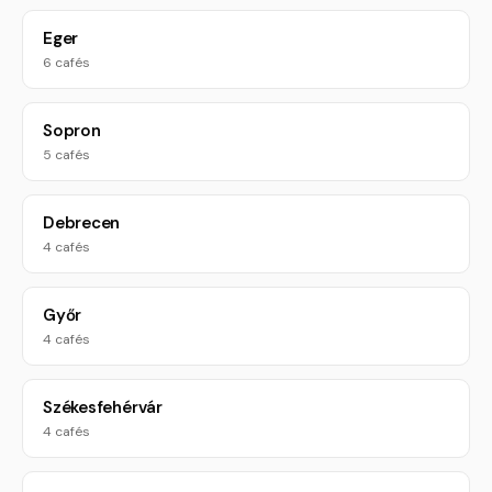
Eger
6 cafés
Sopron
5 cafés
Debrecen
4 cafés
Győr
4 cafés
Székesfehérvár
4 cafés