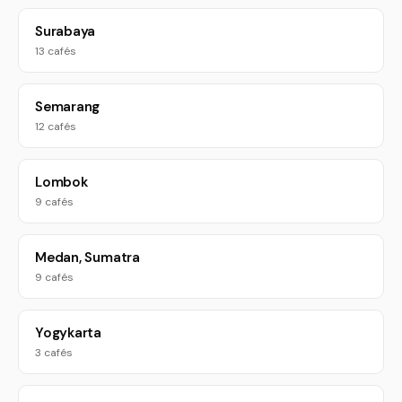
Surabaya
13 cafés
Semarang
12 cafés
Lombok
9 cafés
Medan, Sumatra
9 cafés
Yogykarta
3 cafés