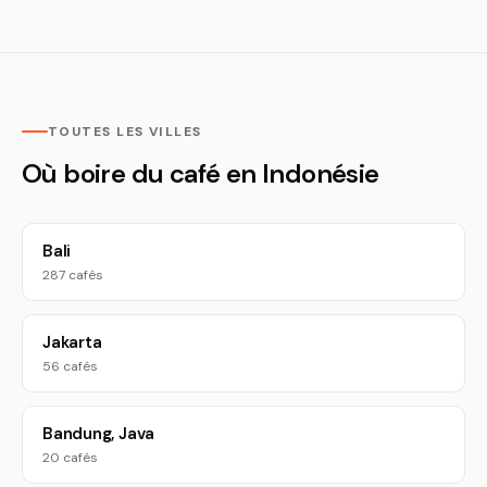
TOUTES LES VILLES
Où boire du café en Indonésie
Bali
287 cafés
Jakarta
56 cafés
Bandung, Java
20 cafés