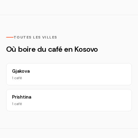
TOUTES LES VILLES
Où boire du café en Kosovo
Gjakova
1 café
Prishtina
1 café