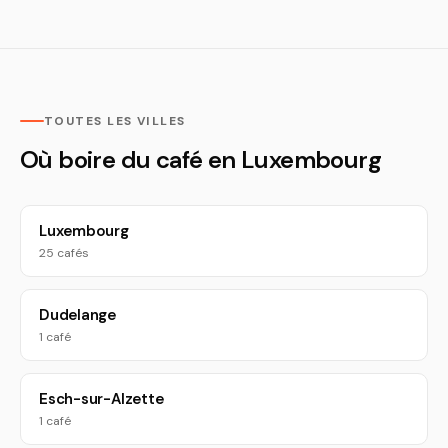
TOUTES LES VILLES
Où boire du café en Luxembourg
Luxembourg
25 cafés
Dudelange
1 café
Esch-sur-Alzette
1 café