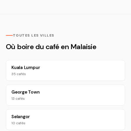
TOUTES LES VILLES
Où boire du café en Malaisie
Kuala Lumpur
35 cafés
George Town
13 cafés
Selangor
10 cafés