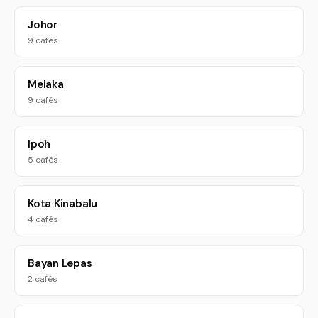
Johor
9 cafés
Melaka
9 cafés
Ipoh
5 cafés
Kota Kinabalu
4 cafés
Bayan Lepas
2 cafés