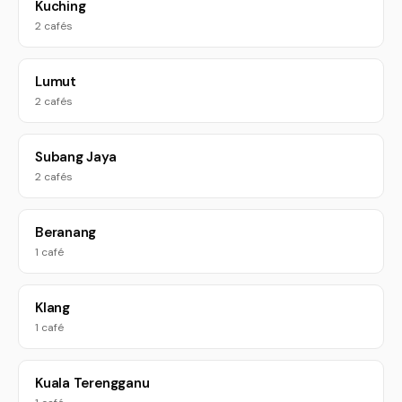
Kuching
2 cafés
Lumut
2 cafés
Subang Jaya
2 cafés
Beranang
1 café
Klang
1 café
Kuala Terengganu