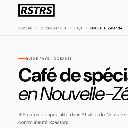
Accueil
/
Guides par ville
/
Pays
/
Nouvelle-Zélande
GUIDE PAYS · OCÉANIE
Café de spéci
en Nouvelle-Zé
166 cafés de spécialité dans 31 villes de Nouvelle
communauté Roasters.