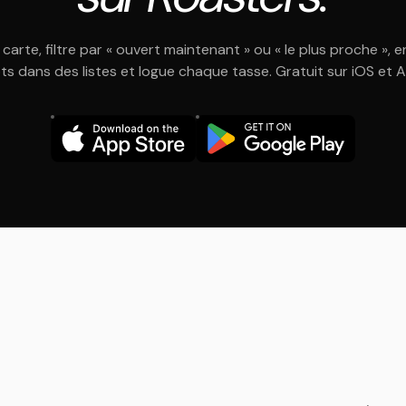
 carte, filtre par « ouvert maintenant » ou « le plus proche », e
ts dans des listes et logue chaque tasse. Gratuit sur iOS et 