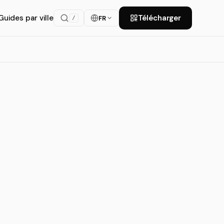
Guides par ville
Télécharger
FR
/