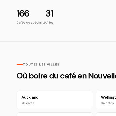
166
31
Cafés de spécialité
Villes
TOUTES LES VILLES
Où boire du café en Nouvel
Auckland
Welling
70 cafés
34 cafés