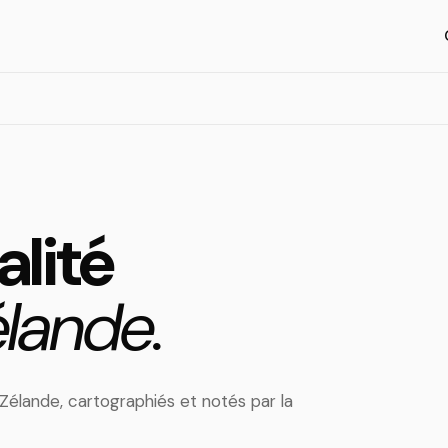
alité
lande.
-Zélande, cartographiés et notés par la