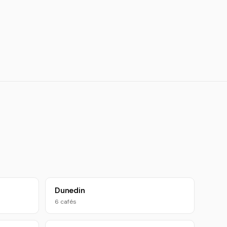
Dunedin
6 cafés