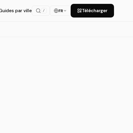
Guides par ville
Télécharger
FR
/