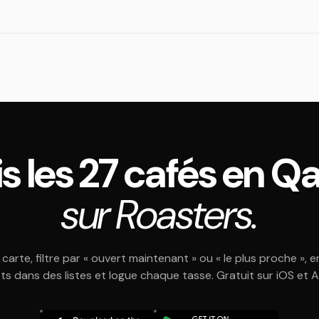
s les 27 cafés en Q
sur Roasters.
 carte, filtre par « ouvert maintenant » ou « le plus proche », e
ts dans des listes et logue chaque tasse. Gratuit sur iOS et 