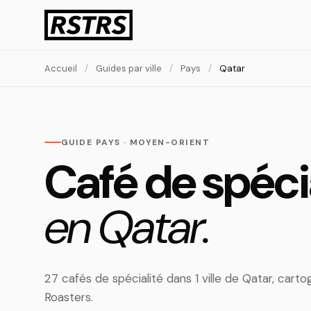
Accueil
/
Guides par ville
/
Pays
/
Qatar
GUIDE PAYS · MOYEN-ORIENT
Café de spéci
en Qatar.
27 cafés de spécialité dans 1 ville de Qatar, car
Roasters.