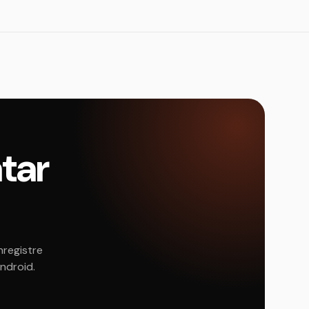
atar
nregistre
Android.