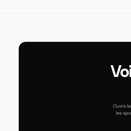
Voi
Ouvre la
les spo