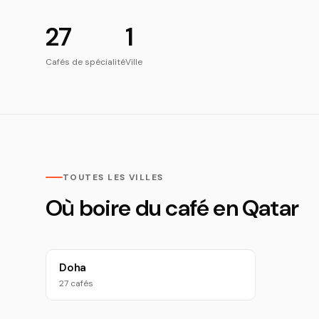
27
1
Cafés de spécialité
Ville
TOUTES LES VILLES
Où boire du café en Qatar
Doha
27 cafés