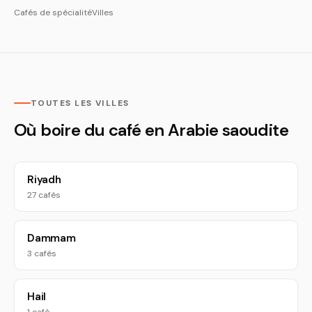
Cafés de spécialité
Villes
TOUTES LES VILLES
Où boire du café en Arabie saoudite
Riyadh
27 cafés
Dammam
3 cafés
Hail