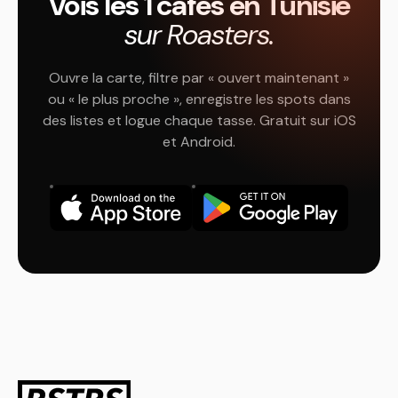
Vois les 1 cafés en Tunisie
sur Roasters.
Ouvre la carte, filtre par « ouvert maintenant »
ou « le plus proche », enregistre les spots dans
des listes et logue chaque tasse. Gratuit sur iOS
et Android.