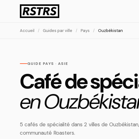
Accueil
/
Guides par ville
/
Pays
/
Ouzbékistan
GUIDE PAYS · ASIE
Café de spéci
en Ouzbékista
5 cafés de spécialité dans 2 villes de Ouzbékistan
communauté Roasters.