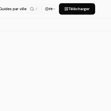
Guides par ville
Télécharger
FR
/