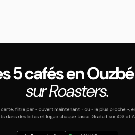
les 5 cafés en Ouzbé
sur Roasters.
 carte, filtre par « ouvert maintenant » ou « le plus proche », e
ts dans des listes et logue chaque tasse. Gratuit sur iOS et 