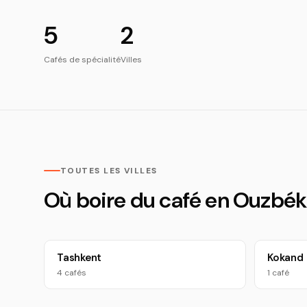
5
2
Cafés de spécialité
Villes
TOUTES LES VILLES
Où boire du café en Ouzbék
Tashkent
Kokand
4 cafés
1 café