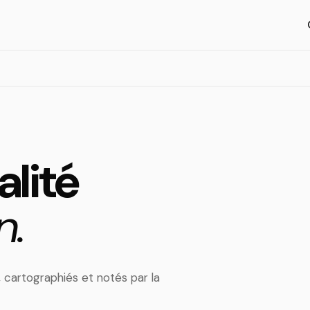
alité
n.
, cartographiés et notés par la