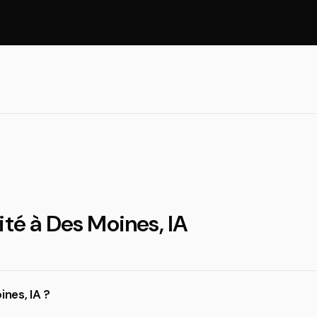
ité à Des Moines, IA
ines, IA ?