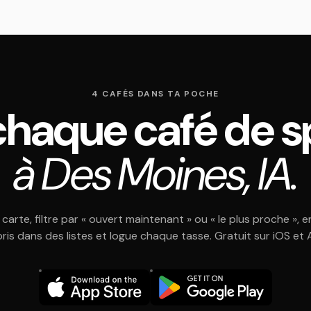
4 CAFÉS DANS TA POCHE
chaque café de sp
à Des Moines, IA.
 carte, filtre par « ouvert maintenant » ou « le plus proche », e
oris dans des listes et logue chaque tasse. Gratuit sur iOS et 