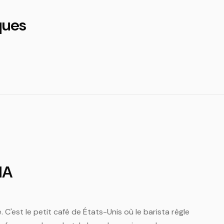
ques
IA
. C'est le petit café de États-Unis où le barista règle