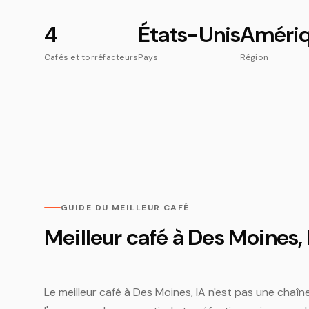
4
États-Unis
Améri
Cafés et torréfacteurs
Pays
Région
GUIDE DU MEILLEUR CAFÉ
Meilleur café à Des Moines, 
Le meilleur café à Des Moines, IA n'est pas une chaîne