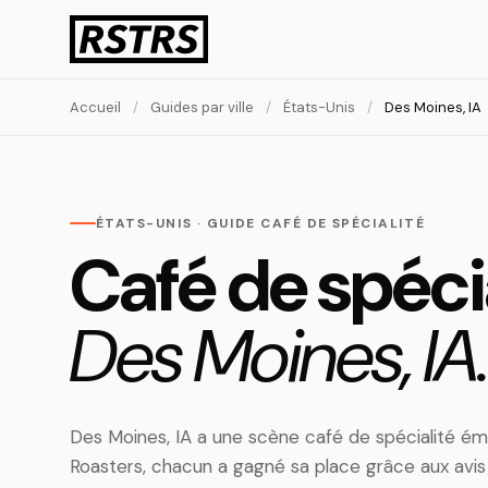
Accueil
/
Guides par ville
/
États-Unis
/
Des Moines, IA
ÉTATS-UNIS · GUIDE CAFÉ DE SPÉCIALITÉ
Café de spécia
Des Moines, IA.
Des Moines, IA a une scène café de spécialité ém
Roasters, chacun a gagné sa place grâce aux avi