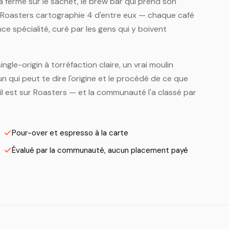
a ferme sur le sachet, le brew bar qui prend son
. Roasters cartographie 4 d'entre eux — chaque café
ce spécialité, curé par les gens qui y boivent
ingle-origin à torréfaction claire, un vrai moulin
n qui peut te dire l'origine et le procédé de ce que
 il est sur Roasters — et la communauté l'a classé par
Pour-over et espresso à la carte
Évalué par la communauté, aucun placement payé