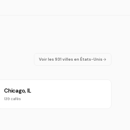
Voir les 931 villes en États-Unis
Chicago, IL
139 cafés