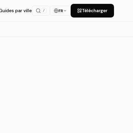
Guides par ville
Télécharger
FR
/