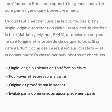
torréfacteur à Erfurt qui répond à l'exigence spécialité,
curé par les gens qui y boivent vraiment.
Ce qu'il faut chercher : une carte courte, des grains
single-origin à torréfaction claire, un vrai moulin derrière
le bar (Mahlkönig, Mythos, EK43), et quelqu'un qui peut
te dire l'origine et le procédé de ce que tu bois. Si un
café à Erfurt coche ces cases, il est sur Roasters — et
la communauté l'a classé par avis, photos et check-ins.
Single-origin ou blends de torréfaction claire
Pour-over et espresso à la carte
Origine et procédé sur le sachet
Évalué par la communauté, aucun placement payé