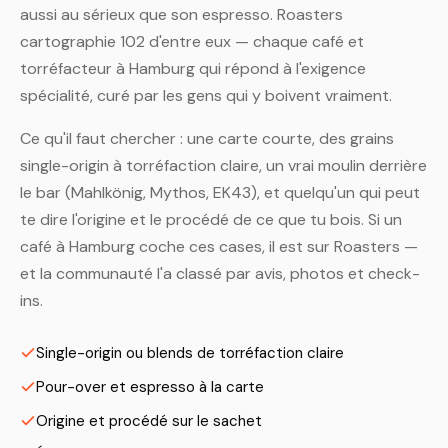
aussi au sérieux que son espresso. Roasters
cartographie 102 d'entre eux — chaque café et
torréfacteur à Hamburg qui répond à l'exigence
spécialité, curé par les gens qui y boivent vraiment.
Ce qu'il faut chercher : une carte courte, des grains
single-origin à torréfaction claire, un vrai moulin derrière
le bar (Mahlkönig, Mythos, EK43), et quelqu'un qui peut
te dire l'origine et le procédé de ce que tu bois. Si un
café à Hamburg coche ces cases, il est sur Roasters —
et la communauté l'a classé par avis, photos et check-
ins.
Single-origin ou blends de torréfaction claire
Pour-over et espresso à la carte
Origine et procédé sur le sachet