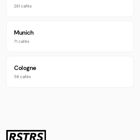
261 cafés
Munich
71 cafés
Cologne
58 cafés