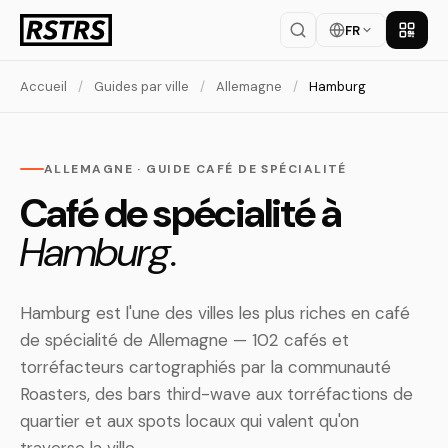
FR
Téléch
Accueil
/
Guides par ville
/
Allemagne
/
Hamburg
ALLEMAGNE · GUIDE CAFÉ DE SPÉCIALITÉ
Café de spécialité à
Hamburg.
Hamburg est l'une des villes les plus riches en café
de spécialité de Allemagne — 102 cafés et
torréfacteurs cartographiés par la communauté
Roasters, des bars third-wave aux torréfactions de
quartier et aux spots locaux qui valent qu'on