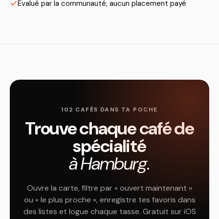
Évalué par la communauté, aucun placement payé
102 CAFÉS DANS TA POCHE
Trouve chaque café de
spécialité
à Hamburg.
Ouvre la carte, filtre par « ouvert maintenant »
ou « le plus proche », enregistre tes favoris dans
des listes et logue chaque tasse. Gratuit sur iOS