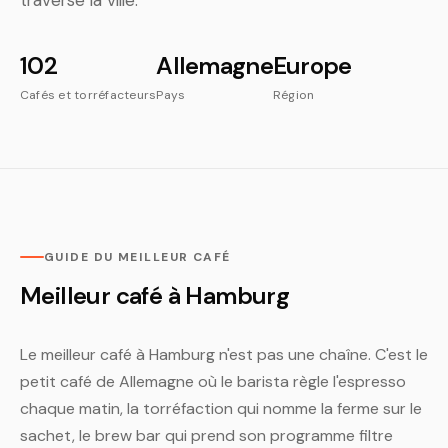
traverse la ville.
102
Allemagne
Europe
Cafés et torréfacteurs
Pays
Région
GUIDE DU MEILLEUR CAFÉ
Meilleur café à Hamburg
Le meilleur café à Hamburg n'est pas une chaîne. C'est le
petit café de Allemagne où le barista règle l'espresso
chaque matin, la torréfaction qui nomme la ferme sur le
sachet, le brew bar qui prend son programme filtre