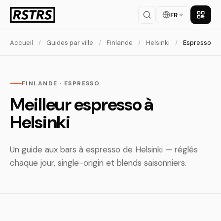
FR
Téléch
Accueil
/
Guides par ville
/
Finlande
/
Helsinki
/
Espresso
FINLANDE · ESPRESSO
Meilleur espresso à
Helsinki
Un guide aux bars à espresso de Helsinki — réglés
chaque jour, single-origin et blends saisonniers.