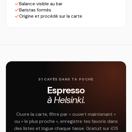
Balance visible au bar
Baristas formés
Origine et procédé sur la carte
31 CAFÉS DANS TA POCHE
Espresso
à Helsinki.
Ouvre la carte, filtre par « ouvert maintenant »
ou « le plus proche », enregistre tes favoris dans
des listes et logue chaque tasse. Gratuit sur iOS