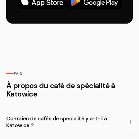
FAQ
À propos du café de spécialité à
Katowice
Combien de cafés de spécialité y a-t-il à
Katowice ?