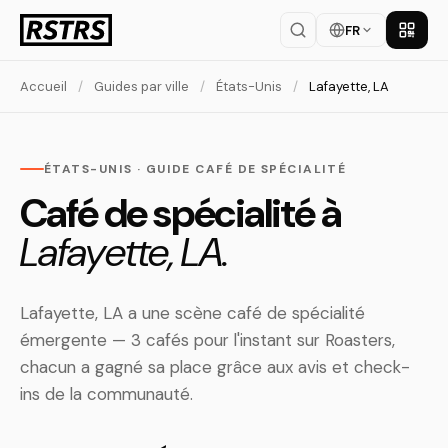
FR
Téléch
Accueil
/
Guides par ville
/
États-Unis
/
Lafayette, LA
ÉTATS-UNIS · GUIDE CAFÉ DE SPÉCIALITÉ
Café de spécialité à
Lafayette, LA.
Lafayette, LA a une scène café de spécialité
émergente — 3 cafés pour l'instant sur Roasters,
chacun a gagné sa place grâce aux avis et check-
ins de la communauté.