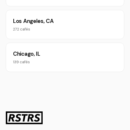
Los Angeles, CA
272 cafés
Chicago, IL
139 cafés