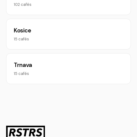
102 cafés
Kosice
15 cafés
Trnava
15 cafés