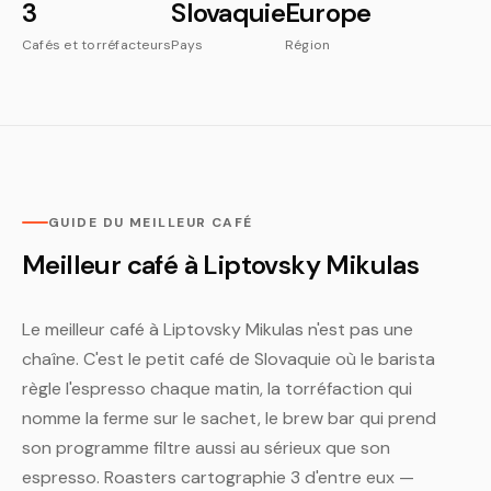
3
Slovaquie
Europe
Cafés et torréfacteurs
Pays
Région
GUIDE DU MEILLEUR CAFÉ
Meilleur café à Liptovsky Mikulas
Le meilleur café à Liptovsky Mikulas n'est pas une
chaîne. C'est le petit café de Slovaquie où le barista
règle l'espresso chaque matin, la torréfaction qui
nomme la ferme sur le sachet, le brew bar qui prend
son programme filtre aussi au sérieux que son
espresso. Roasters cartographie 3 d'entre eux —