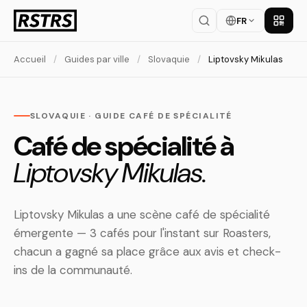
FR
Téléch
Accueil
/
Guides par ville
/
Slovaquie
/
Liptovsky Mikulas
SLOVAQUIE · GUIDE CAFÉ DE SPÉCIALITÉ
Café de spécialité à
Liptovsky Mikulas.
Liptovsky Mikulas a une scène café de spécialité
émergente — 3 cafés pour l'instant sur Roasters,
chacun a gagné sa place grâce aux avis et check-
ins de la communauté.